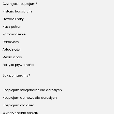
Czym jest hospicjum?
Historia hospicjum
Prawda i mity
Nasz patron
Zgromadzenie
Darczyńcy
Aktualności
Media o nas
Polityka prywatności
Jak pomagamy?
Hospicjum stacjonarne dla dorosłych
Hospicjum domowe dla dorosłych
Hospicjum dla dzieci
Wypożyczalnia sprzętu