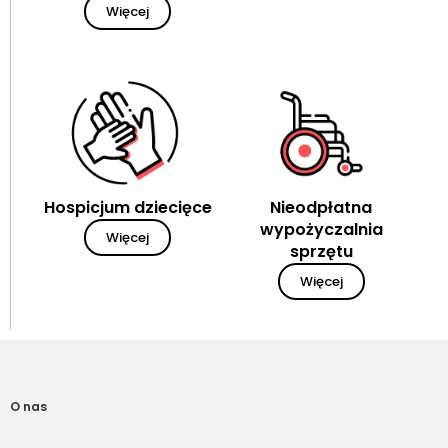
Więcej
Hospicjum dziecięce
Nieodpłatna
wypożyczalnia
Więcej
sprzętu
Więcej
O nas