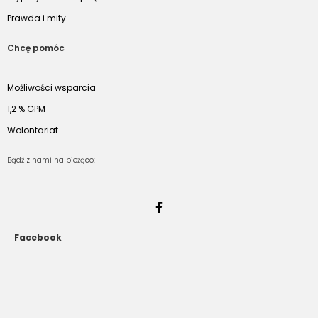
Prawda i mity
Chcę pomóc
Możliwości wsparcia
1,2 % GPM
Wolontariat
Bądź z nami na bieżąco:
Facebook