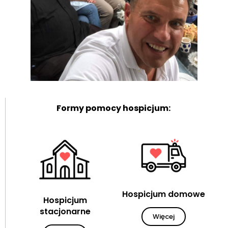
Formy pomocy hospicjum:
Hospicjum domowe
Hospicjum
stacjonarne
Więcej