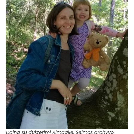
Daina su dukterimi Rimgaile. Šeimos archyvo