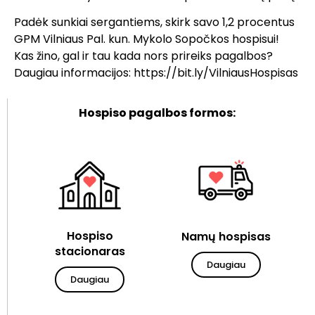
Padėk sunkiai sergantiems, skirk savo 1,2 procentus
GPM Vilniaus Pal. kun. Mykolo Sopočkos hospisui!
Kas žino, gal ir tau kada nors prireiks pagalbos?
Daugiau informacijos:
https://bit.ly/VilniausHospisas
Hospiso pagalbos formos:
Hospiso
Namų hospisas
stacionaras
Daugiau
Daugiau