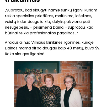
„Supratau, kad slaugyti namie sunkų ligonį, kuriam
reikia specialios priežiūros, maitinimo, lašelinės,
vaistų ir dar daugelio kitų dalykų, aš viena pati
nesugebėsiu, – prisimena Daina. –Supratau, kad
būtinai reikia profesionalios pagalbos…“
Arčiausiai nuo Vilniaus klinikinės ligoninės, kurioje
Dainos mama dirbo daugiau kaip 40 metų, buvo Šv.
Roko slaugos ligoninė.