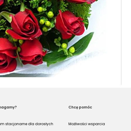
magamy?
Chcę pomóc
um stacjonarne dla dorosłych
Możliwości wsparcia