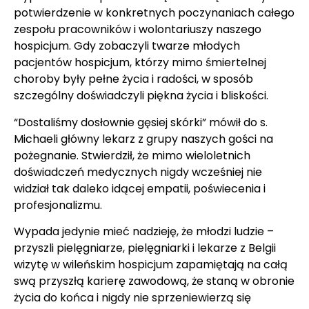
potwierdzenie w konkretnych poczynaniach całego
zespołu pracowników i wolontariuszy naszego
hospicjum. Gdy zobaczyli twarze młodych
pacjentów hospicjum, którzy mimo śmiertelnej
choroby były pełne życia i radości, w sposób
szczególny doświadczyli piękna życia i bliskości.
“Dostaliśmy dosłownie gęsiej skórki” mówił do s.
Michaeli główny lekarz z grupy naszych gości na
pożegnanie. Stwierdził, że mimo wieloletnich
doświadczeń medycznych nigdy wcześniej nie
widział tak daleko idącej empatii, poświecenia i
profesjonalizmu.
Wypada jedynie mieć nadzieję, że młodzi ludzie –
przyszli pielęgniarze, pielęgniarki i lekarze z Belgii
wizytę w wileńskim hospicjum zapamiętają na całą
swą przyszłą karierę zawodową, że staną w obronie
życia do końca i nigdy nie sprzeniewierzą się