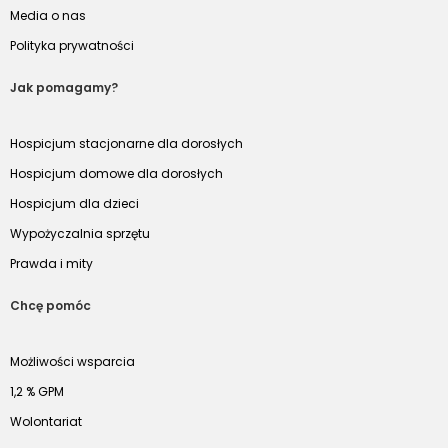
Media o nas
Polityka prywatności
Jak pomagamy?
Hospicjum stacjonarne dla dorosłych
Hospicjum domowe dla dorosłych
Hospicjum dla dzieci
Wypożyczalnia sprzętu
Prawda i mity
Chcę pomóc
Możliwości wsparcia
1,2 % GPM
Wolontariat