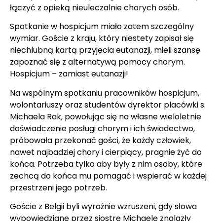
łączyć z opieką nieuleczalnie chorych osób.
Spotkanie w hospicjum miało zatem szczególny
wymiar. Goście z kraju, który niestety zapisał się
niechlubną kartą przyjęcia eutanazji, mieli szansę
zapoznać się z alternatywą pomocy chorym.
Hospicjum – zamiast eutanazji!
Na wspólnym spotkaniu pracowników hospicjum,
wolontariuszy oraz studentów dyrektor placówki s.
Michaela Rak, powołując się na własne wieloletnie
doświadczenie posługi chorym i ich świadectwo,
próbowała przekonać gości, że każdy człowiek,
nawet najbadziej chory i cierpiący, pragnie żyć do
końca. Potrzeba tylko aby były z nim osoby, które
zechcą do końca mu pomagać i wspierać w każdej
przestrzeni jego potrzeb.
Goście z Belgii byli wyraźnie wzruszeni, gdy słowa
wypowiedziane przez siostrę Michaelę znalazły