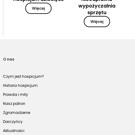
wypożyczalnia
Więcej
sprzętu
Więcej
O nas
Czym jest hospicjum?
Historia hospicjum
Prawda i mity
Nasz patron
Zgromadzenie
Darczyńcy
Aktualności