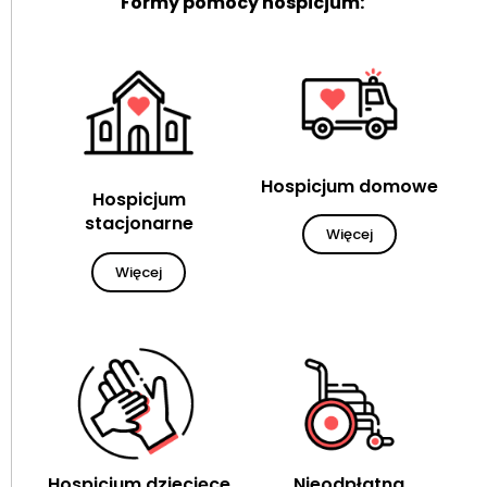
Formy pomocy hospicjum:
Hospicjum domowe
Hospicjum
stacjonarne
Więcej
Więcej
Hospicjum dziecięce
Nieodpłatna