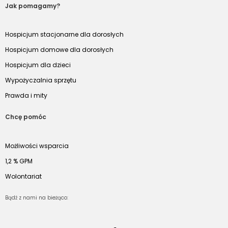
Jak pomagamy?
Hospicjum stacjonarne dla dorosłych
Hospicjum domowe dla dorosłych
Hospicjum dla dzieci
Wypożyczalnia sprzętu
Prawda i mity
Chcę pomóc
Możliwości wsparcia
1,2 % GPM
Wolontariat
Bądź z nami na bieżąco: