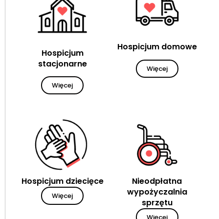
Hospicjum domowe
Hospicjum
stacjonarne
Więcej
Więcej
Hospicjum dziecięce
Nieodpłatna
wypożyczalnia
Więcej
sprzętu
Więcej