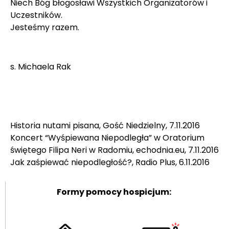
Niech Bóg błogosławi Wszystkich Organizatorów i
Uczestników.
Jesteśmy razem.
s. Michaela Rak
Historia nutami pisana, Gość Niedzielny, 7.11.2016
Koncert “Wyśpiewana Niepodległa” w Oratorium
świętego Filipa Neri w Radomiu, echodnia.eu, 7.11.2016
Jak zaśpiewać niepodległość?, Radio Plus, 6.11.2016
Formy pomocy hospicjum: