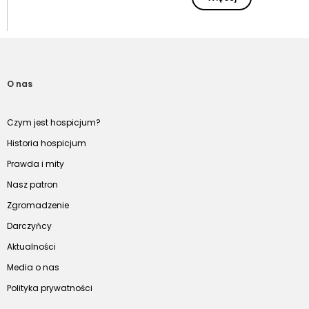
O nas
Czym jest hospicjum?
Historia hospicjum
Prawda i mity
Nasz patron
Zgromadzenie
Darczyńcy
Aktualności
Media o nas
Polityka prywatności