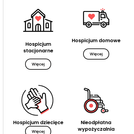
Hospicjum domowe
Hospicjum
stacjonarne
Więcej
Więcej
Hospicjum dziecięce
Nieodpłatna
wypożyczalnia
Więcej