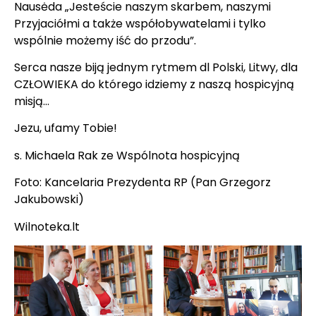
Nausėda „Jesteście naszym skarbem, naszymi
Przyjaciółmi a także współobywatelami i tylko
wspólnie możemy iść do przodu”.
Serca nasze biją jednym rytmem dl Polski, Litwy, dla
CZŁOWIEKA do którego idziemy z naszą hospicyjną
misją…
Jezu, ufamy Tobie!
s. Michaela Rak ze Wspólnota hospicyjną
Foto: Kancelaria Prezydenta RP (Pan Grzegorz
Jakubowski)
Wilnoteka.lt