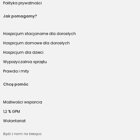
Polityka prywatności
Jak pomagamy?
Hospicjum stacjonarne dla dorosłych
Hospicjum domowe dla dorosłych
Hospicjum dla dzieci
Wypożyczalnia sprzętu
Prawda i mity
Chcę pomóc
Możliwości wsparcia
1,2 % GPM
Wolontariat
Bądź z nami na bieżąco: