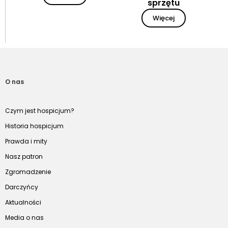
sprzętu
Więcej
O nas
Czym jest hospicjum?
Historia hospicjum
Prawda i mity
Nasz patron
Zgromadzenie
Darczyńcy
Aktualności
Media o nas