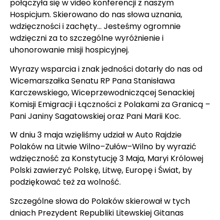
połączyła się w video konferencji z naszym
Hospicjum. Skierowano do nas słowa uznania,
wdzięczności i zachęty… Jesteśmy ogromnie
wdzięczni za to szczególne wyróżnienie i
uhonorowanie misji hospicyjnej.
Wyrazy wsparcia i znak jedności dotarły do nas od
Wicemarszałka Senatu RP Pana Stanisława
Karczewskiego, Wiceprzewodniczącej Senackiej
Komisji Emigracji i Łączności z Polakami za Granicą –
Pani Janiny Sagatowskiej oraz Pani Marii Koc.
W dniu 3 maja wzięliśmy udział w Auto Rajdzie
Polaków na Litwie Wilno–Zułów–Wilno by wyrazić
wdzięczność za Konstytucję 3 Maja, Maryi Królowej
Polski zawierzyć Polskę, Litwę, Europę i Świat, by
podziękować też za wolność.
Szczególne słowa do Polaków skierował w tych
dniach Prezydent Republiki Litewskiej Gitanas