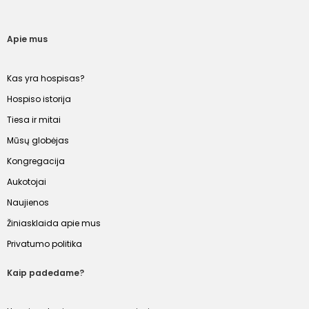
Apie mus
Kas yra hospisas?
Hospiso istorija
Tiesa ir mitai
Mūsų globėjas
Kongregacija
Aukotojai
Naujienos
Žiniasklaida apie mus
Privatumo politika
Kaip padedame?