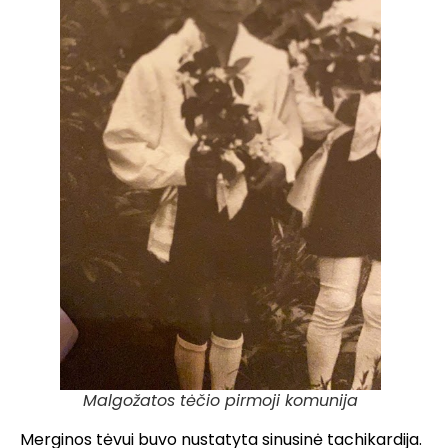
Malgožatos tėčio pirmoji komunija
Merginos tėvui buvo nustatyta sinusinė tachikardija.