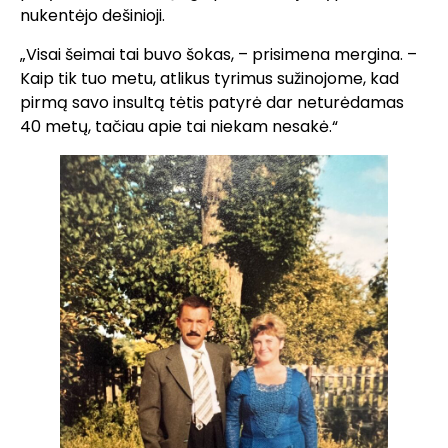
nukentėjo dešinioji.
„Visai šeimai tai buvo šokas, – prisimena mergina. –
Kaip tik tuo metu, atlikus tyrimus sužinojome, kad
pirmą savo insultą tėtis patyrė dar neturėdamas
40 metų, tačiau apie tai niekam nesakė.“