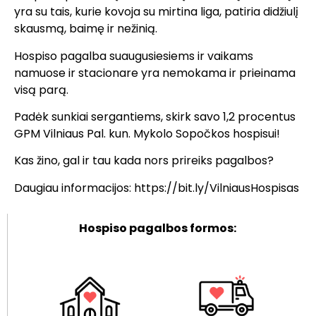
yra su tais, kurie kovoja su mirtina liga, patiria didžiulį
skausmą, baimę ir nežinią.
Hospiso pagalba suaugusiesiems ir vaikams
namuose ir stacionare yra nemokama ir prieinama
visą parą.
Padėk sunkiai sergantiems, skirk savo 1,2 procentus
GPM Vilniaus Pal. kun. Mykolo Sopočkos hospisui!
Kas žino, gal ir tau kada nors prireiks pagalbos?
Daugiau informacijos:
https://bit.ly/VilniausHospisas
Hospiso pagalbos formos: