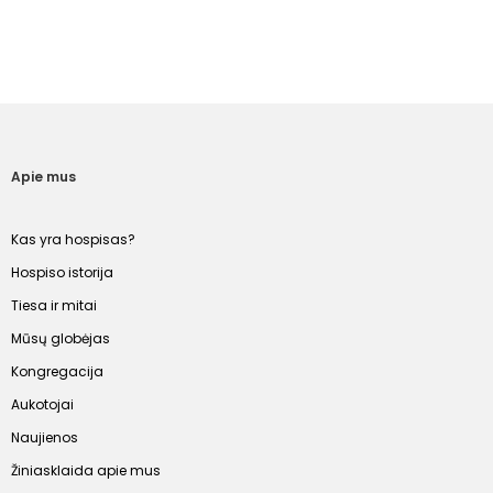
Apie mus
Kas yra hospisas?
Hospiso istorija
Tiesa ir mitai
Mūsų globėjas
Kongregacija
Aukotojai
Naujienos
Žiniasklaida apie mus