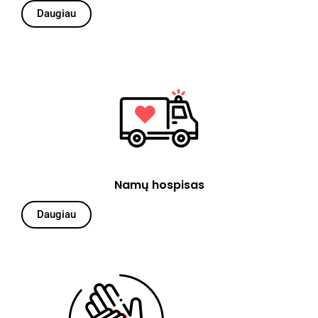
Daugiau
Namų hospisas
Daugiau