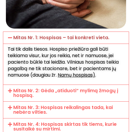
Mitas Nr. 1: Hospisas – tai konkreti vieta.
Tai tik dalis tiesos. Hospiso priežiūra gali būti
teikiama visur, kur jos reikia, net ir namuose, jei
paciento būklė tai leidžia. Vilniaus hospisas teikia
pagalbą ne tik stacionare, bet ir pacientams jų
namuose (daugiau žr.
Namų hospisas)
.
Mitas Nr. 2: Gėda „atiduoti“ mylimą žmogų į
hospisą.
Mitas Nr. 3: Hospisas reikalingas tada, kai
nebėra vilties.
Mitas Nr. 4: Hospisas skirtas tik tiems, kurie
susitaikė su mirtimi.