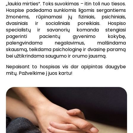
„laukia mirties“. Toks suvokimas – itin toli nuo tiesos.
Hospise padedama sunkiomis ligomis sergantiems
žmonėms, rūpinamasi jų fiziniais, psichiniais,
dvasiniais ir socialiniais poreikiais. Hospiso
specialistų ir savanorių komanda stengiasi
pagerinti pacientų gyvenimo kokybę,
palengvindama negalavimus, malšindama
skausmą, teikdama psichologinę ir dvasinę paramą
bei užtikrindama saugumo ir orumo jausmą.
Nepaisant to hospisas vis dar apipintas daugybe
mitų. Pažvelkime į juos kartu!