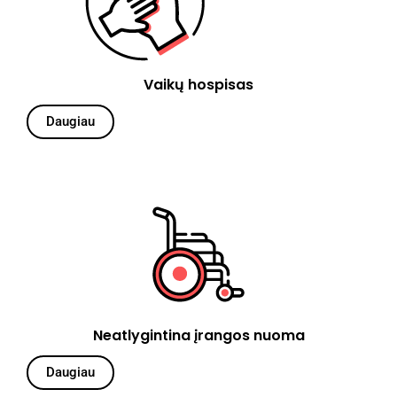
Vaikų hospisas
Daugiau
Neatlygintina įrangos nuoma
Daugiau