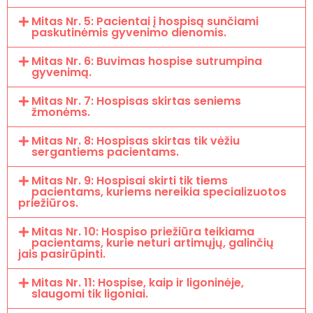
Mitas Nr. 5: Pacientai į hospisą sunčiami
paskutinėmis gyvenimo dienomis.
Mitas Nr. 6: Buvimas hospise sutrumpina
gyvenimą.
Mitas Nr. 7: Hospisas skirtas seniems
žmonėms.
Mitas Nr. 8: Hospisas skirtas tik vėžiu
sergantiems pacientams.
Mitas Nr. 9: Hospisai skirti tik tiems
pacientams, kuriems nereikia specializuotos
priežiūros.
Mitas Nr. 10: Hospiso priežiūra teikiama
pacientams, kurie neturi artimųjų, galinčių
jais pasirūpinti.
Mitas Nr. 11: Hospise, kaip ir ligoninėje,
slaugomi tik ligoniai.