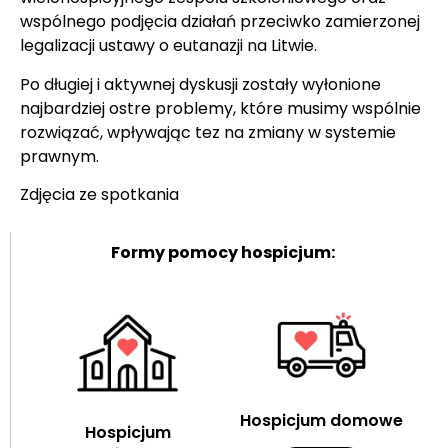
wspólnego podjęcia działań przeciwko zamierzonej
legalizacji ustawy o eutanazji na Litwie.
Po długiej i aktywnej dyskusji zostały wyłonione
najbardziej ostre problemy, które musimy wspólnie
rozwiązać, wpływając tez na zmiany w systemie
prawnym.
Zdjęcia ze spotkania
Formy pomocy hospicjum:
Hospicjum domowe
Hospicjum