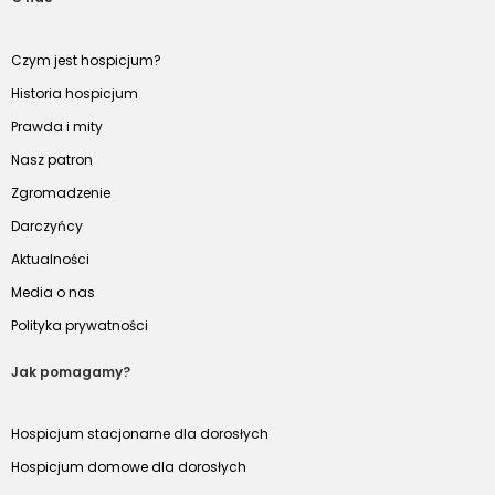
Czym jest hospicjum?
Historia hospicjum
Prawda i mity
Nasz patron
Zgromadzenie
Darczyńcy
Aktualności
Media o nas
Polityka prywatności
Jak pomagamy?
Hospicjum stacjonarne dla dorosłych
Hospicjum domowe dla dorosłych