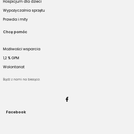
Hospicjum dla dzieci
Wypożyczalnia sprzętu
Prawda i mity
Chcę pomóc
Możliwości wsparcia
1,2 % GPM
Wolontariat
Bądź z nami na bieżąco:
Facebook