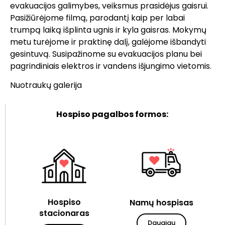
evakuacijos galimybes, veiksmus prasidėjus gaisrui.
Pasižiūrėjome filmą, parodantį kaip per labai
trumpą laiką išplinta ugnis ir kyla gaisras. Mokymų
metu turėjome ir praktinę dalį, galėjome išbandyti
gesintuvą. Susipažinome su evakuacijos planu bei
pagrindiniais elektros ir vandens išjungimo vietomis.
Nuotraukų galerija
Hospiso pagalbos formos:
Hospiso
Namų hospisas
stacionaras
Daugiau