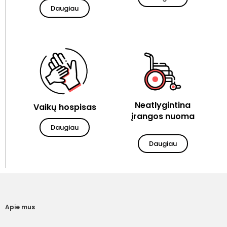
Daugiau
Neatlygintina
Vaikų hospisas
įrangos nuoma
Daugiau
Daugiau
Apie mus