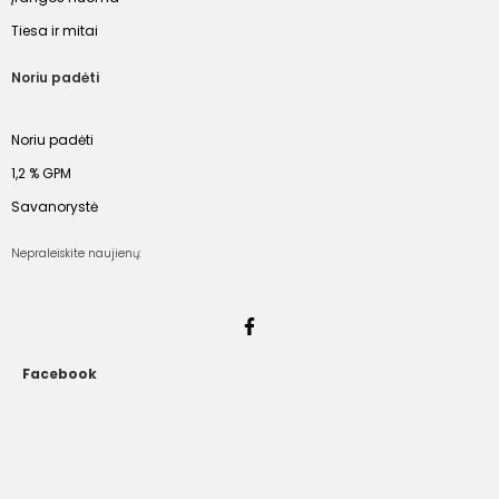
Tiesa ir mitai
Noriu padėti
Noriu padėti
1,2 % GPM
Savanorystė
Nepraleiskite naujienų:
Facebook