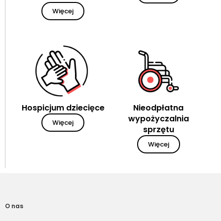
Więcej
Hospicjum dziecięce
Nieodpłatna
wypożyczalnia
Więcej
sprzętu
Więcej
O nas