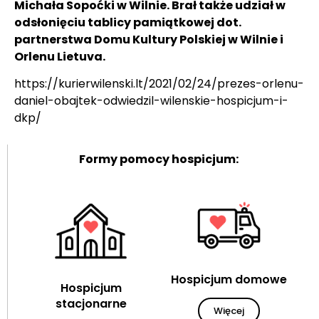
Michała Sopoćki w Wilnie. Brał także udział w
odsłonięciu tablicy pamiątkowej dot.
partnerstwa Domu Kultury Polskiej w Wilnie i
Orlenu Lietuva.
https://kurierwilenski.lt/2021/02/24/prezes-orlenu-
daniel-obajtek-odwiedzil-wilenskie-hospicjum-i-
dkp/
Formy pomocy hospicjum:
Hospicjum domowe
Hospicjum
stacjonarne
Więcej