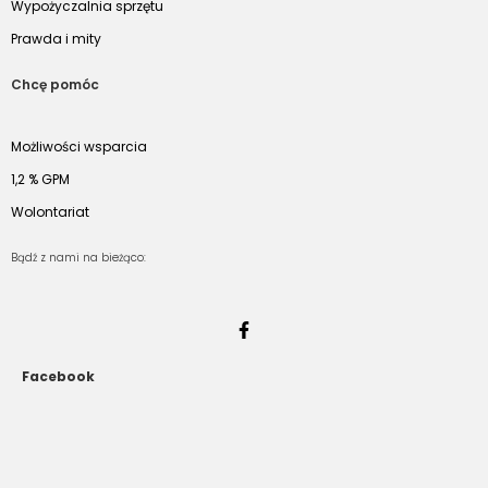
Wypożyczalnia sprzętu
Prawda i mity
Chcę pomóc
Możliwości wsparcia
1,2 % GPM
Wolontariat
Bądź z nami na bieżąco:
Facebook