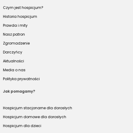
Czym jest hospicjum?
Historia hospicjum
Prawda i mity
Nasz patron
Zgromadzenie
Darczyńcy
Aktualności
Media o nas
Polityka prywatności
Jak pomagamy?
Hospicjum stacjonarne dla dorosłych
Hospicjum domowe dla dorosłych
Hospicjum dla dzieci