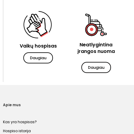
Neatlygintina
Vaikų hospisas
įrangos nuoma
Daugiau
Daugiau
Apie mus
Kas yra hospisas?
Hospiso istorija