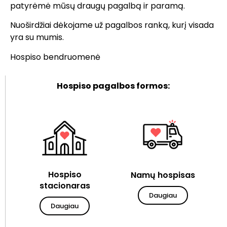
patyrėmė mūsų draugų pagalbą ir paramą.
Nuoširdžiai dėkojame už pagalbos ranką, kurį visada
yra su mumis.
Hospiso bendruomenė
Hospiso pagalbos formos:
Hospiso
Namų hospisas
stacionaras
Daugiau
Daugiau