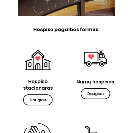
Hospiso pagalbos formos:
Hospiso
Namų hospisas
stacionaras
Daugiau
Daugiau