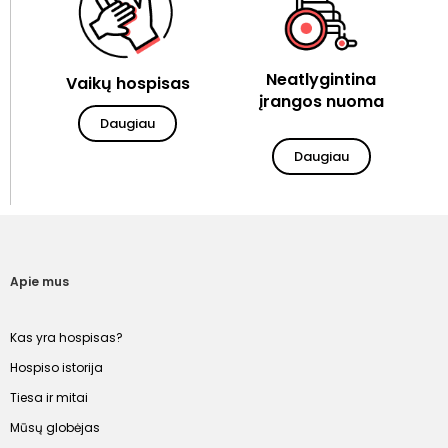
Neatlygintina
Vaikų hospisas
įrangos nuoma
Daugiau
Daugiau
Apie mus
Kas yra hospisas?
Hospiso istorija
Tiesa ir mitai
Mūsų globėjas