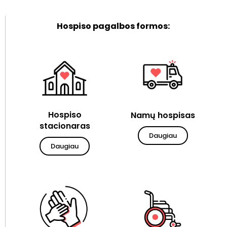
Hospiso pagalbos formos:
Hospiso
Namų hospisas
stacionaras
Daugiau
Daugiau