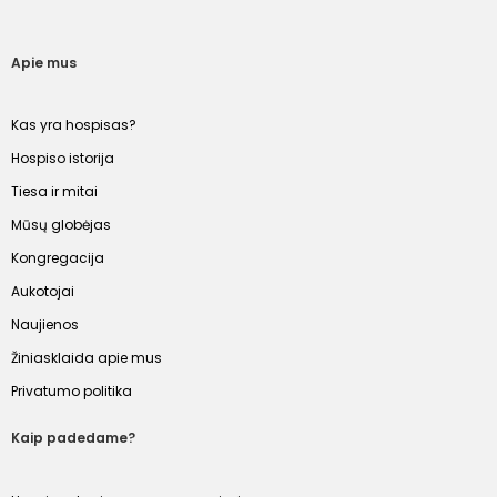
Apie mus
Kas yra hospisas?
Hospiso istorija
Tiesa ir mitai
Mūsų globėjas
Kongregacija
Aukotojai
Naujienos
Žiniasklaida apie mus
Privatumo politika
Kaip padedame?