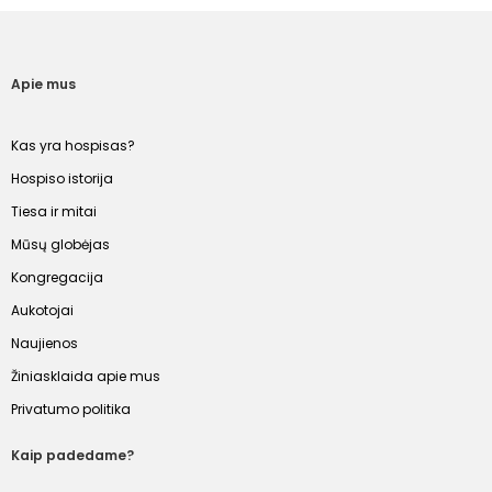
Apie mus
Kas yra hospisas?
Hospiso istorija
Tiesa ir mitai
Mūsų globėjas
Kongregacija
Aukotojai
Naujienos
Žiniasklaida apie mus
Privatumo politika
Kaip padedame?