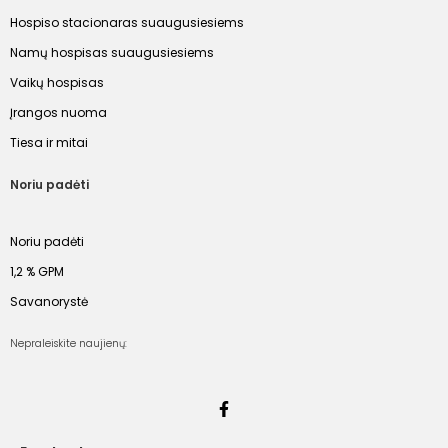
Hospiso stacionaras suaugusiesiems
Namų hospisas suaugusiesiems
Vaikų hospisas
Įrangos nuoma
Tiesa ir mitai
Noriu padėti
Noriu padėti
1,2 % GPM
Savanorystė
Nepraleiskite naujienų: