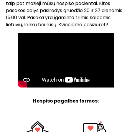
taip pat mažieji mūsų hospiso pacientai. Kitos
pasakos dalys pasirodys gruodžio 20 ir 27 dienomis
15.00 val. Pasaka yra įgarsinta trimis kalbomis:
lietuvių, lenkų bei rusų. Kviečiame pasižiūrėti!
Hospiso pagalbos formos: