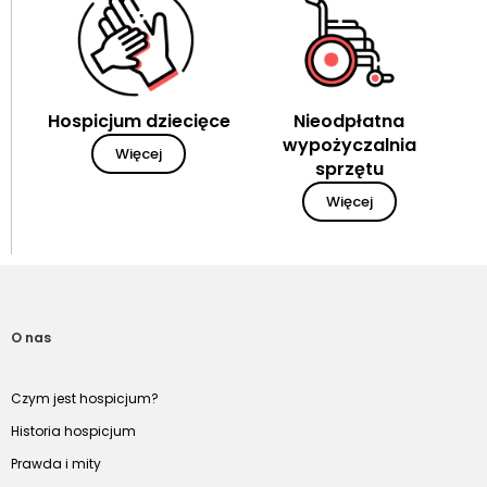
Hospicjum dziecięce
Nieodpłatna
wypożyczalnia
Więcej
sprzętu
Więcej
O nas
Czym jest hospicjum?
Historia hospicjum
Prawda i mity