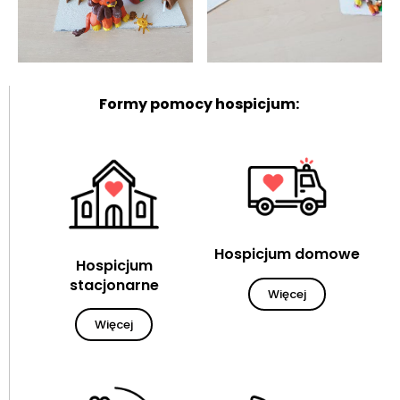
Formy pomocy hospicjum:
Hospicjum domowe
Hospicjum
stacjonarne
Więcej
Więcej