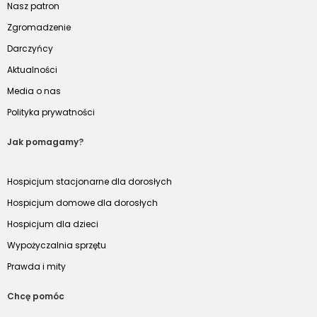
Nasz patron
Zgromadzenie
Darczyńcy
Aktualności
Media o nas
Polityka prywatności
Jak pomagamy?
Hospicjum stacjonarne dla dorosłych
Hospicjum domowe dla dorosłych
Hospicjum dla dzieci
Wypożyczalnia sprzętu
Prawda i mity
Chcę pomóc