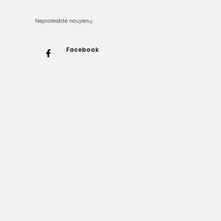
Nepraleiskite naujienų:
Facebook