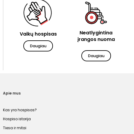
Neatlygintina
Vaikų hospisas
įrangos nuoma
Daugiau
Daugiau
Apie mus
Kas yra hospisas?
Hospiso istorija
Tiesa ir mitai