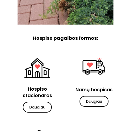
Hospiso pagalbos formos:
Hospiso
Namų hospisas
stacionaras
Daugiau
Daugiau