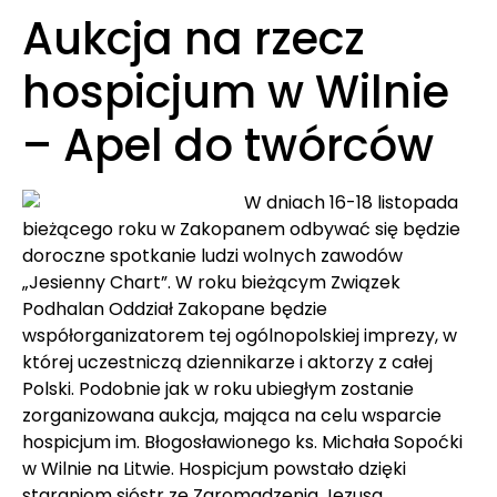
Aukcja na rzecz
hospicjum w Wilnie
– Apel do twórców
W dniach 16-18 listopada
bieżącego roku w Zakopanem odbywać się będzie
doroczne spotkanie ludzi wolnych zawodów
„Jesienny Chart”. W roku bieżącym Związek
Podhalan Oddział Zakopane będzie
współorganizatorem tej ogólnopolskiej imprezy, w
której uczestniczą dziennikarze i aktorzy z całej
Polski. Podobnie jak w roku ubiegłym zostanie
zorganizowana aukcja, mająca na celu wsparcie
hospicjum im. Błogosławionego ks. Michała Sopoćki
w Wilnie na Litwie. Hospicjum powstało dzięki
staraniom sióstr ze Zgromadzenia Jezusa