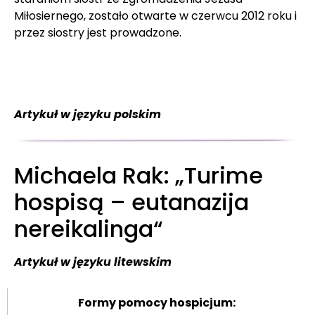
Miłosiernego, zostało otwarte w czerwcu 2012 roku i
przez siostry jest prowadzone.
Artykuł w języku polskim
Michaela Rak: „Turime
hospisą – eutanazija
nereikalinga“
Artykuł w języku litewskim
Formy pomocy hospicjum: