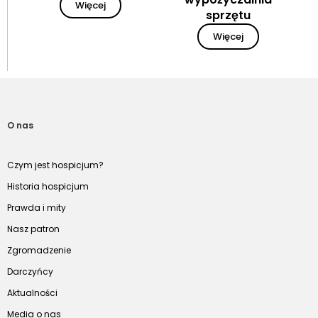
Więcej
sprzętu
Więcej
O nas
Czym jest hospicjum?
Historia hospicjum
Prawda i mity
Nasz patron
Zgromadzenie
Darczyńcy
Aktualności
Media o nas