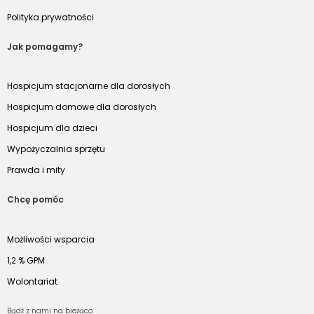
Polityka prywatności
Jak pomagamy?
Hospicjum stacjonarne dla dorosłych
Hospicjum domowe dla dorosłych
Hospicjum dla dzieci
Wypożyczalnia sprzętu
Prawda i mity
Chcę pomóc
Możliwości wsparcia
1,2 % GPM
Wolontariat
Bądź z nami na bieżąco: