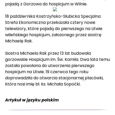
pojadą z Gorzowa do hospicjum w Wilnie.
18 października Kostrzyńsko-Słubicka Specjalna
Strefa Ekonomiczna przekazała cztery nowe
telewizory, które pojadą do pierwszego na Litwie
wileńskiego hospicjum, założonego przez siostrę
Michaelę Rak.
Siostra Michaela Rak przez 13 lat budowała
gorzowskie Hospicjum im. Św. Kamila. Dwa lata temu
została powołana do utworzenia pierwszego
hospicjum na Litwie. 19 czerwca tego roku
doprowadziła do otwarcia stacjonarnej placówki,
która nosi imię bł. ks. Michała Sopoćki.
Artykuł w języku polskim