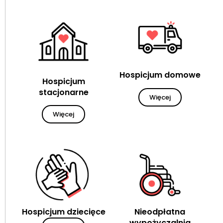
Hospicjum domowe
Hospicjum
stacjonarne
Więcej
Więcej
Hospicjum dziecięce
Nieodpłatna
wypożyczalnia