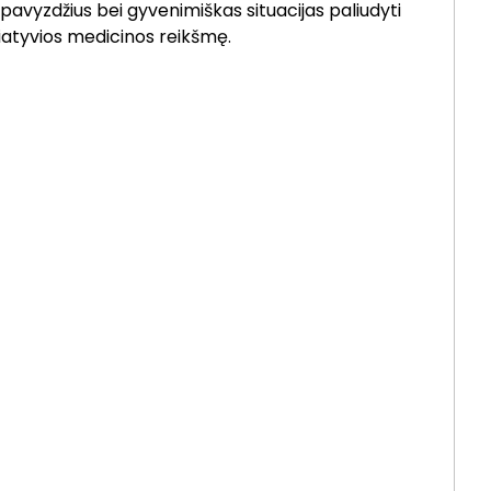
avyzdžius bei gyvenimiškas situacijas paliudyti
atyvios medicinos reikšmę.