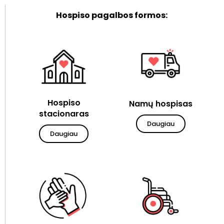
Hospiso pagalbos formos:
Hospiso
Namų hospisas
stacionaras
Daugiau
Daugiau