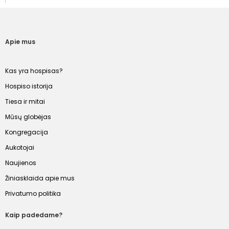
Apie mus
Kas yra hospisas?
Hospiso istorija
Tiesa ir mitai
Mūsų globėjas
Kongregacija
Aukotojai
Naujienos
Žiniasklaida apie mus
Privatumo politika
Kaip padedame?