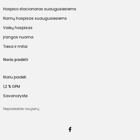
Hospiso stacionaras suaugusiesiems
Namų hospisas suaugusiesiems
Vaikų hospisas
Įrangos nuoma
Tiesa ir mitai
Noriu padėti
Noriu padėti
1,2 % GPM
Savanorystė
Nepraleiskite naujienų: