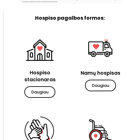
Hospiso pagalbos formos:
Hospiso
Namų hospisas
stacionaras
Daugiau
Daugiau