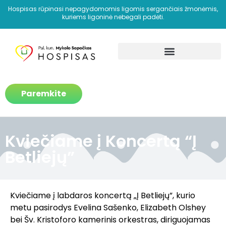
Hospisas rūpinasi nepagydomomis ligomis sergančiais žmonėmis,
kuriems ligoninė nebegali padėti.
Kaip padedame?
Paremkite
Kviečiame į Koncertą “Į
Betliejų”
Kviečiame į labdaros koncertą „Į Betliejų”, kurio
metu pasirodys Evelina Sašenko, Elizabeth Olshey
bei Šv. Kristoforo kamerinis orkestras, diriguojamas