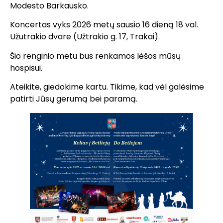
Modesto Barkausko.
Koncertas vyks 2026 metų sausio 16 dieną 18 val.
Užutrakio dvare (Užtrakio g. 17, Trakai).
Šio renginio metu bus renkamos lėšos mūsų
hospisui.
Ateikite, giedokime kartu. Tikime, kad vėl galėsime
patirti Jūsų gerumą bei paramą.