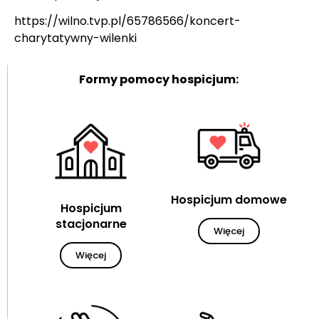
https://wilno.tvp.pl/65786566/koncert-
charytatywny-wilenki
Formy pomocy hospicjum:
Hospicjum domowe
Hospicjum
stacjonarne
Więcej
Więcej