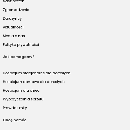
Nasz patron
Zgromadzenie
Darczyńcy
Aktualności
Media o nas
Polityka prywatności
Jak pomagamy?
Hospicjum stacjonarne dla dorosłych
Hospicjum domowe dla dorosłych
Hospicjum dla dzieci
Wypożyczalnia sprzętu
Prawda i mity
Chcę pomóc