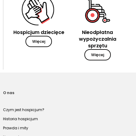
Hospicjum dziecięce
Nieodpłatna
wypożyczalnia
Więcej
sprzętu
Więcej
O nas
Czym jest hospicjum?
Historia hospicjum
Prawda i mity