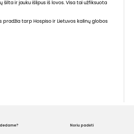
šilta ir jauku išlipus iš lovos. Visa tai užfiksuota
s pradžia tarp Hospiso ir Lietuvos kalinų globos
adedame?
Noriu padėti