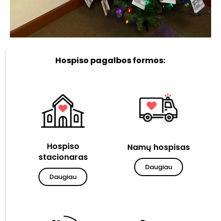
Hospiso pagalbos formos:
Hospiso
Namų hospisas
stacionaras
Daugiau
Daugiau