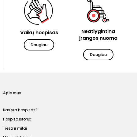
Neatlygintina
Vaikų hospisas
įrangos nuoma
Daugiau
Daugiau
Apie mus
Kas yra hospisas?
Hospiso istorija
Tiesa ir mitai