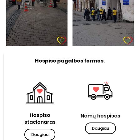
Hospiso pagalbos formos:
Hospiso
Namų hospisas
stacionaras
Daugiau
Daugiau