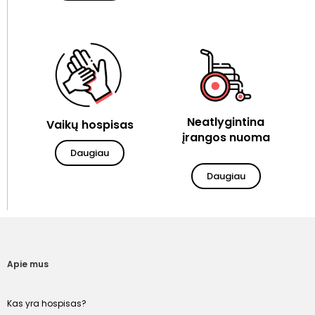
Neatlygintina
Vaikų hospisas
įrangos nuoma
Daugiau
Daugiau
Apie mus
Kas yra hospisas?