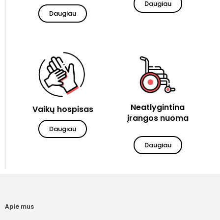
Daugiau
Daugiau
Neatlygintina
Vaikų hospisas
įrangos nuoma
Daugiau
Daugiau
Apie mus