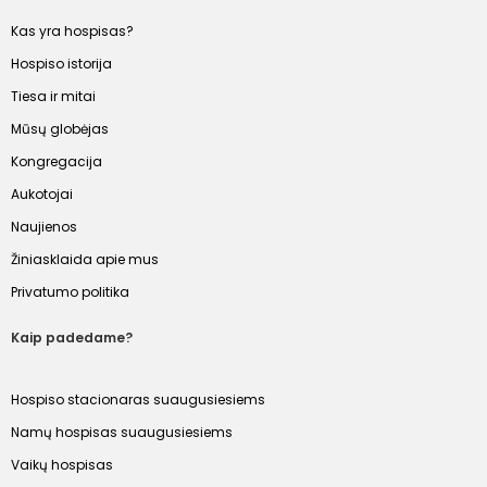
Kas yra hospisas?
Hospiso istorija
Tiesa ir mitai
Mūsų globėjas
Kongregacija
Aukotojai
Naujienos
Žiniasklaida apie mus
Privatumo politika
Kaip padedame?
Hospiso stacionaras suaugusiesiems
Namų hospisas suaugusiesiems
Vaikų hospisas