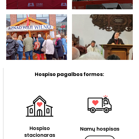
Hospiso pagalbos formos:
Hospiso
Namų hospisas
stacionaras