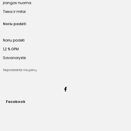
Įrangos nuoma
Tiesa ir mitai
Noriu padėti
Noriu padėti
1,2 % GPM
Savanorystė
Nepraleiskite naujienų:
Facebook