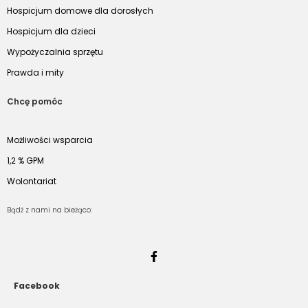
Hospicjum domowe dla dorosłych
Hospicjum dla dzieci
Wypożyczalnia sprzętu
Prawda i mity
Chcę pomóc
Możliwości wsparcia
1,2 % GPM
Wolontariat
Bądź z nami na bieżąco:
Facebook