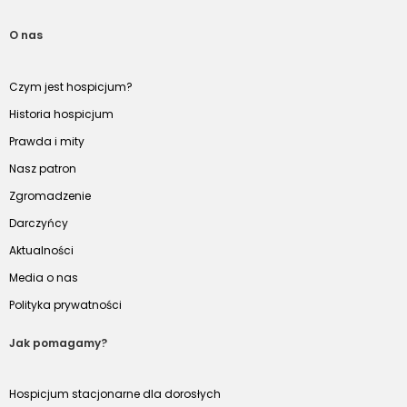
O nas
Czym jest hospicjum?
Historia hospicjum
Prawda i mity
Nasz patron
Zgromadzenie
Darczyńcy
Aktualności
Media o nas
Polityka prywatności
Jak pomagamy?
Hospicjum stacjonarne dla dorosłych