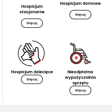
Hospicjum domowe
Hospicjum
stacjonarne
Więcej
Więcej
Hospicjum dziecięce
Nieodpłatna
wypożyczalnia
Więcej
sprzętu
Więcej