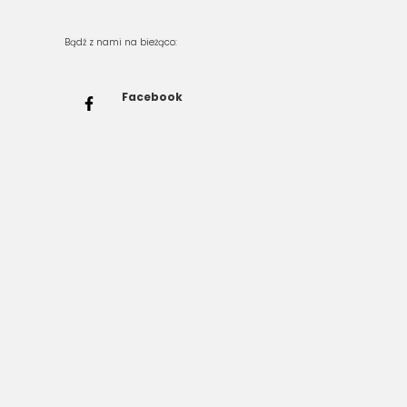
Bądź z nami na bieżąco:
Facebook