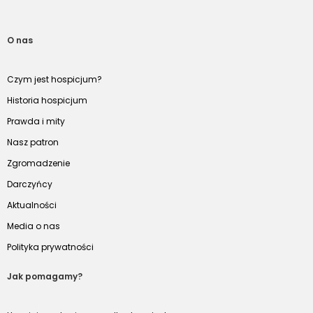
O nas
Czym jest hospicjum?
Historia hospicjum
Prawda i mity
Nasz patron
Zgromadzenie
Darczyńcy
Aktualności
Media o nas
Polityka prywatności
Jak pomagamy?