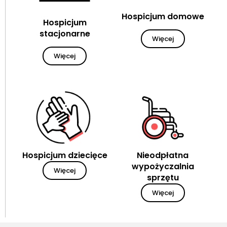
Hospicjum domowe
Hospicjum
stacjonarne
Więcej
Więcej
Hospicjum dziecięce
Nieodpłatna
wypożyczalnia
Więcej
sprzętu
Więcej