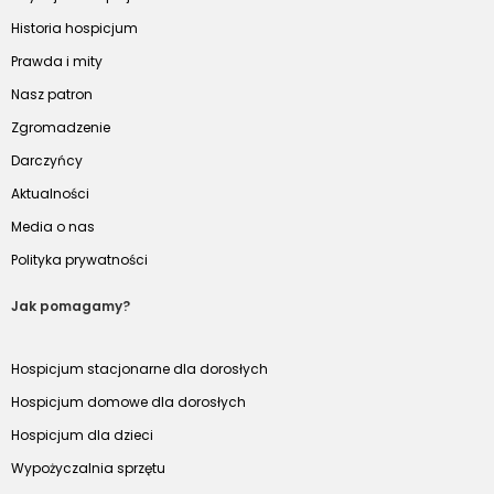
Historia hospicjum
Prawda i mity
Nasz patron
Zgromadzenie
Darczyńcy
Aktualności
Media o nas
Polityka prywatności
Jak pomagamy?
Hospicjum stacjonarne dla dorosłych
Hospicjum domowe dla dorosłych
Hospicjum dla dzieci
Wypożyczalnia sprzętu