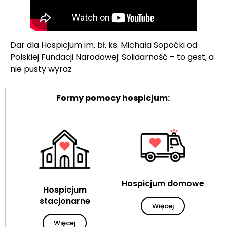
Dar dla Hospicjum im. bł. ks. Michała Sopoćki od
Polskiej Fundacji Narodowej: Solidarność – to gest, a
nie pusty wyraz
Formy pomocy hospicjum:
Hospicjum domowe
Hospicjum
stacjonarne
Więcej
Więcej