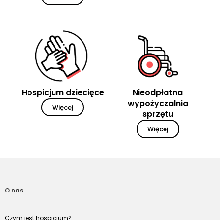
Hospicjum dziecięce
Nieodpłatna
wypożyczalnia
Więcej
sprzętu
Więcej
O nas
Czym jest hospicjum?