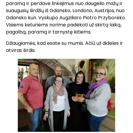
paramą ir perdavė linkėjimus nuo daugelio mažų ir
suaugusių širdžių iš Gdansko, Londono, Austrijos, nuo
Gdansko kun. Vyskupo Augziliaro Piotro Przyboreko.
Visiems keturiems norime padėkoti už skirtą laiką,
pagalbą, paramą ir tarnystę kitiems.
Džiaugiamės, kad esate su mumis. Ačiū už dideles ir
atviras širdis.