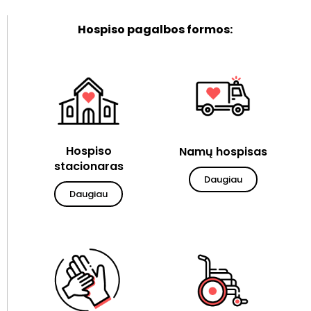
Hospiso pagalbos formos:
Hospiso
Namų hospisas
stacionaras
Daugiau
Daugiau