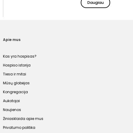
Daugiau
Apie mus
Kas yra hospisas?
Hospiso istorija
Tiesa ir mitai
Mūsų globėjas
Kongregacija
Aukotojai
Naujienos
Žiniasklaida apie mus
Privatumo politika