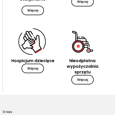
Więcej
Więcej
Hospicjum dziecięce
Nieodpłatna
wypożyczalnia
Więcej
sprzętu
Więcej
O nas