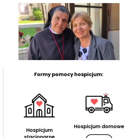
Formy pomocy hospicjum:
Hospicjum domowe
Hospicjum
stacjonarne