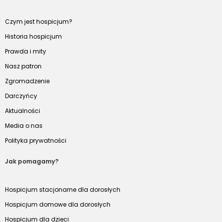
Czym jest hospicjum?
Historia hospicjum
Prawda i mity
Nasz patron
Zgromadzenie
Darczyńcy
Aktualności
Media o nas
Polityka prywatności
Jak pomagamy?
Hospicjum stacjonarne dla dorosłych
Hospicjum domowe dla dorosłych
Hospicjum dla dzieci