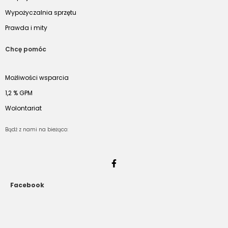
Wypożyczalnia sprzętu
Prawda i mity
Chcę pomóc
Możliwości wsparcia
1,2 % GPM
Wolontariat
Bądź z nami na bieżąco:
Facebook