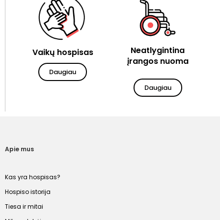
Neatlygintina
Vaikų hospisas
įrangos nuoma
Daugiau
Daugiau
Apie mus
Kas yra hospisas?
Hospiso istorija
Tiesa ir mitai