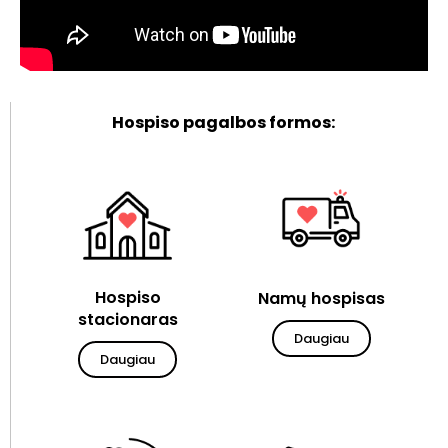
Hospiso pagalbos formos:
Hospiso
Namų hospisas
stacionaras
Daugiau
Daugiau