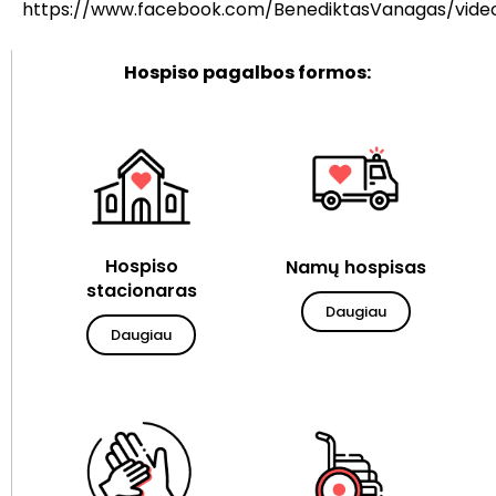
https://www.facebook.com/BenediktasVanagas/vide
Hospiso pagalbos formos:
Hospiso
Namų hospisas
stacionaras
Daugiau
Daugiau