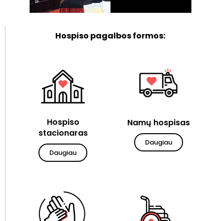
Hospiso pagalbos formos:
Hospiso
Namų hospisas
stacionaras
Daugiau
Daugiau