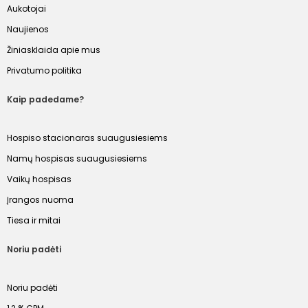
Aukotojai
Naujienos
Žiniasklaida apie mus
Privatumo politika
Kaip padedame?
Hospiso stacionaras suaugusiesiems
Namų hospisas suaugusiesiems
Vaikų hospisas
Įrangos nuoma
Tiesa ir mitai
Noriu padėti
Noriu padėti