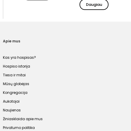
Daugiau
Apie mus
Kas yra hospisas?
Hospiso istorija
Tiesa ir mitai
Mūsų globėjas
Kongregacija
Aukotojai
Naujienos
Žiniasklaida apie mus
Privatumo politika