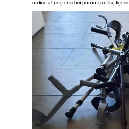
ordino už pagalbą bei paramą mūsų ligoni