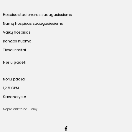
Hospiso stacionaras suaugusiesiems
Namų hospisas suaugusiesiems
Vaikų hospisas
Įrangos nuoma
Tiesa ir mitai
Noriu padėti
Noriu padėti
1,2 % GPM
Savanorystė
Nepraleiskite naujienų: