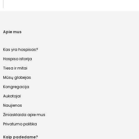
Apie mus
Kas yra hospisas?
Hospiso istorija
Tiesa ir mitai
Mūsų globėjas
Kongregacija
Aukotojai
Naujienos
Žiniasklaida apie mus
Privatumo politika
Kaip padedame?