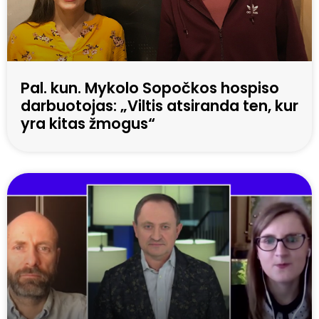
Pal. kun. Mykolo Sopočkos hospiso
darbuotojas: „Viltis atsiranda ten, kur
yra kitas žmogus“