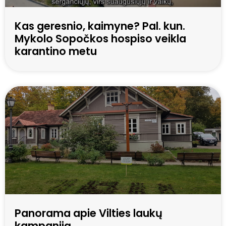
Kas geresnio, kaimyne? Pal. kun.
Mykolo Sopočkos hospiso veikla
karantino metu
Panorama apie Vilties laukų
kampaniją