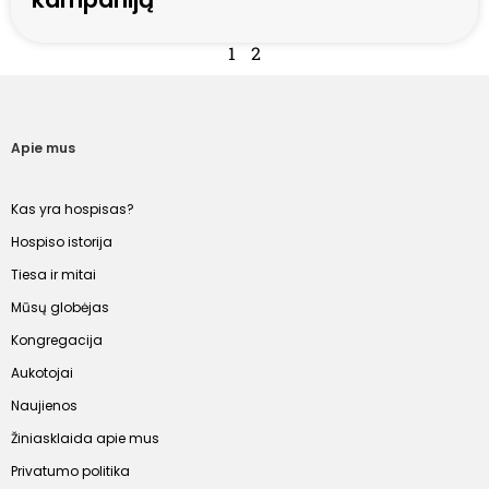
1
2
Apie mus
Kas yra hospisas?
Hospiso istorija
Tiesa ir mitai
Mūsų globėjas
Kongregacija
Aukotojai
Naujienos
Žiniasklaida apie mus
Privatumo politika