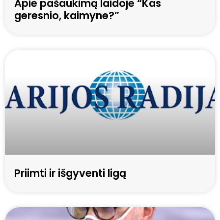
Apie pašaukimą laidoje “Kas
geresnio, kaimyne?”
Priimti ir išgyventi ligą