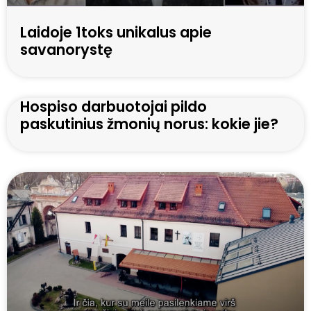
Laidoje 1toks unikalus apie
savanorystę
Hospiso darbuotojai pildo
paskutinius žmonių norus: kokie jie?