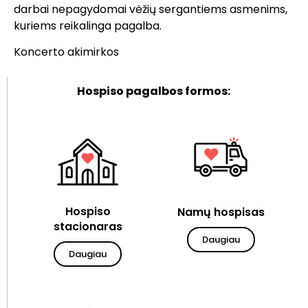
darbai nepagydomai vėžių sergantiems asmenims,
kuriems reikalinga pagalba.
Koncerto akimirkos
Hospiso pagalbos formos:
Hospiso
Namų hospisas
stacionaras
Daugiau
Daugiau