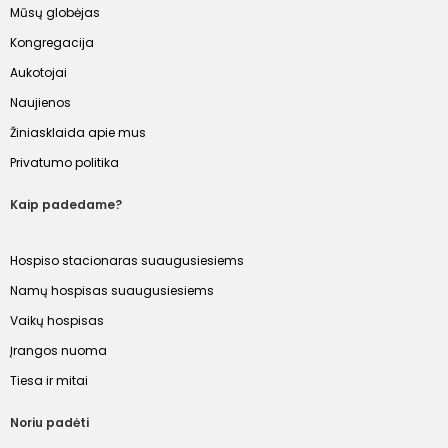
Mūsų globėjas
Kongregacija
Aukotojai
Naujienos
Žiniasklaida apie mus
Privatumo politika
Kaip padedame?
Hospiso stacionaras suaugusiesiems
Namų hospisas suaugusiesiems
Vaikų hospisas
Įrangos nuoma
Tiesa ir mitai
Noriu padėti