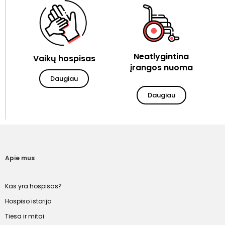
Neatlygintina
Vaikų hospisas
įrangos nuoma
Daugiau
Daugiau
Apie mus
Kas yra hospisas?
Hospiso istorija
Tiesa ir mitai