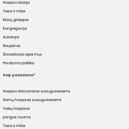
Hospiso istorija
Tiesa ir mitai
Mūsų globėjas
Kongregacija
Aukotojai
Naujienos
Žiniasklaida apie mus
Privatumo politika
Kaip padedame?
Hospiso stacionaras suaugusiesiems
Namų hospisas suaugusiesiems
Vaikų hospisas
Įrangos nuoma
Tiesa ir mitai