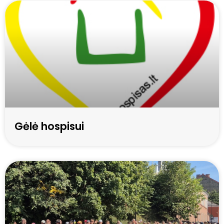
Gėlė hospisui