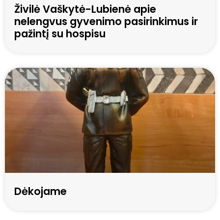
Živilė Vaškytė-Lubienė apie
nelengvus gyvenimo pasirinkimus ir
pažintį su hospisu
Dėkojame