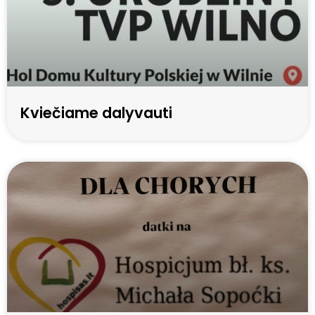
Kviečiame dalyvauti