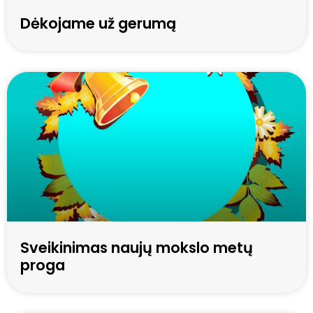
Dėkojame už gerumą
Sveikinimas naujų mokslo metų
proga