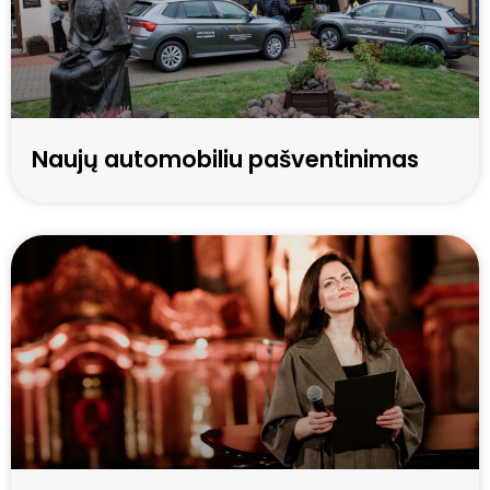
Naujų automobiliu pašventinimas