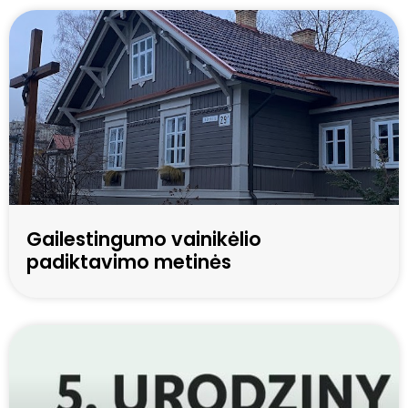
Gailestingumo vainikėlio
padiktavimo metinės