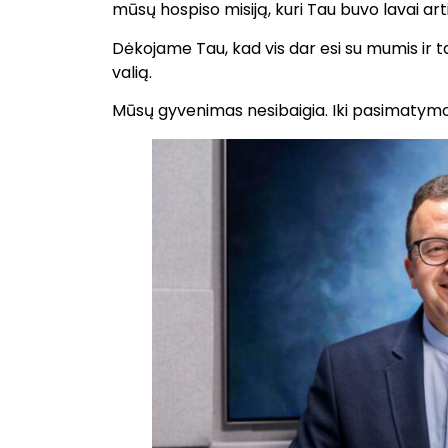
mūsų hospiso misiją, kuri Tau buvo lavai ar
Dėkojame Tau, kad vis dar esi su mumis ir t
valią.
Mūsų gyvenimas nesibaigia. Iki pasimatym