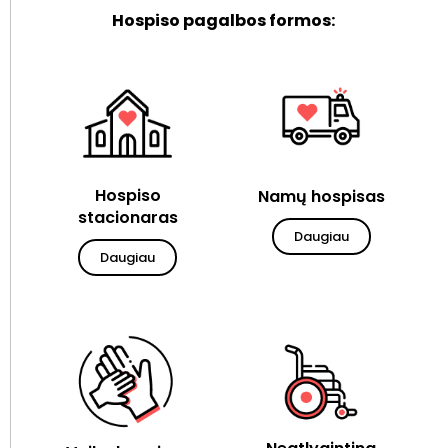
Hospiso pagalbos formos:
Hospiso
Namų hospisas
stacionaras
Daugiau
Daugiau