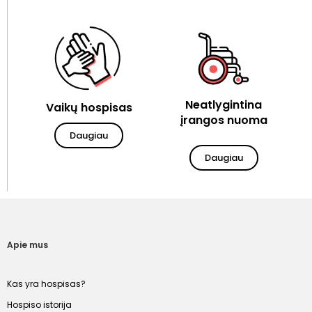
Neatlygintina
Vaikų hospisas
įrangos nuoma
Daugiau
Daugiau
Apie mus
Kas yra hospisas?
Hospiso istorija