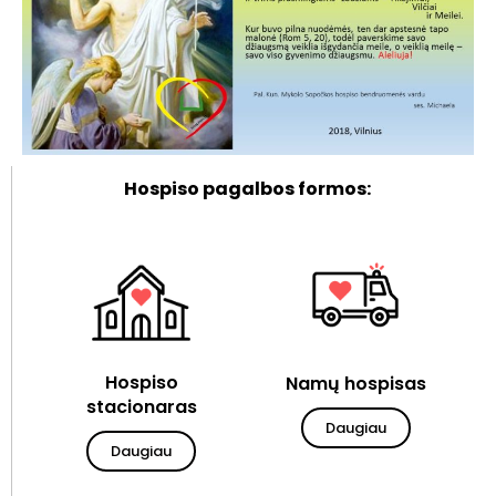
Hospiso pagalbos formos:
Hospiso
Namų hospisas
stacionaras
Daugiau
Daugiau