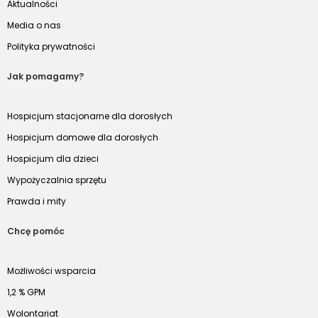
Aktualności
Media o nas
Polityka prywatności
Jak pomagamy?
Hospicjum stacjonarne dla dorosłych
Hospicjum domowe dla dorosłych
Hospicjum dla dzieci
Wypożyczalnia sprzętu
Prawda i mity
Chcę pomóc
Możliwości wsparcia
1,2 % GPM
Wolontariat