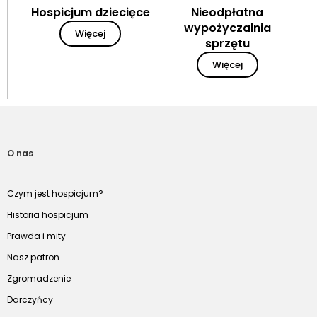
Hospicjum dziecięce
Nieodpłatna
wypożyczalnia
Więcej
sprzętu
Więcej
O nas
Czym jest hospicjum?
Historia hospicjum
Prawda i mity
Nasz patron
Zgromadzenie
Darczyńcy