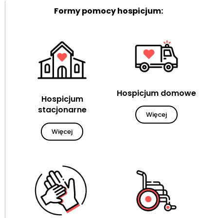
Formy pomocy hospicjum:
Hospicjum domowe
Hospicjum
stacjonarne
Więcej
Więcej